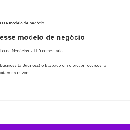
 esse modelo de negócio
os de Negócios
0 comentário
 Business to Business) é baseado em oferecer recursos e
e rodam na nuvem,…