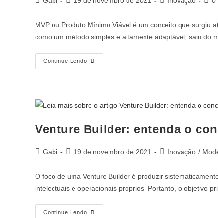
Gabi
19 de novembro de 2021
Inovação
0
MVP ou Produto Mínimo Viável é um conceito que surgiu a
como um método simples e altamente adaptável, saiu do
Continue Lendo
Venture Builder: entenda o con
Gabi
19 de novembro de 2021
Inovação
/
Mode
O foco de uma Venture Builder é produzir sistematicamen
intelectuais e operacionais próprios. Portanto, o objetivo p
Continue Lendo