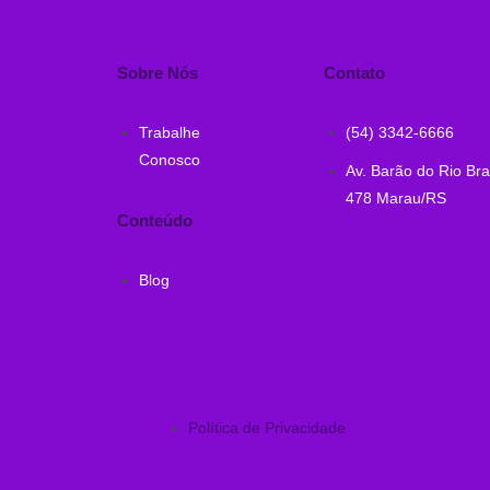
Sobre Nós
Contato
Trabalhe
(54) 3342-6666
Conosco
Av. Barão do Rio Br
478 Marau/RS
Conteúdo
Blog
Política de Privacidade