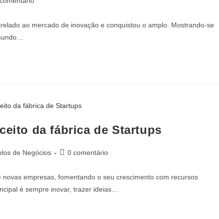
 comentário
trelado ao mercado de inovação e conquistou o amplo. Mostrando-se
 mundo…
ceito da fábrica de Startups
los de Negócios
0 comentário
te novas empresas, fomentando o seu crescimento com recursos
rincipal é sempre inovar, trazer ideias…