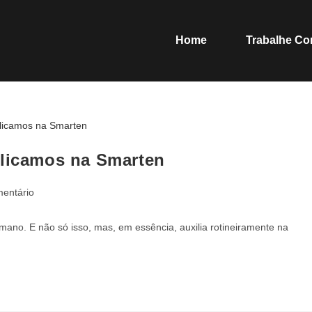
Home
Trabalhe C
plicamos na Smarten
mentário
humano. E não só isso, mas, em essência, auxilia rotineiramente na