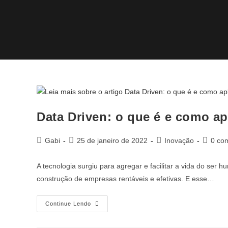
Data Driven: o que é e como a
Gabi
25 de janeiro de 2022
Inovação
0 co
A tecnologia surgiu para agregar e facilitar a vida do ser 
construção de empresas rentáveis e efetivas. E esse…
Continue Lendo